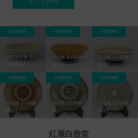
小袋製陶所
小袋製陶所
小袋製陶所
５寸切立皿【小
７寸丼【小袋製
７寸丼【小袋製
袋製陶所】
陶所】
陶所】
小袋製陶所
小袋製陶所
小袋製陶所
８寸皿【小袋製
８寸皿【小袋製
７寸皿【小袋製
陶所】
陶所】
陶所】
紅屋白壺堂