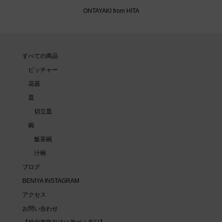
ONTAYAKI from HITA
すべての商品
ピッチャー
花器
皿
切立皿
碗
飯茶碗
汁椀
ブログ
BENIYA INSTAGRAM
アクセス
お問い合わせ