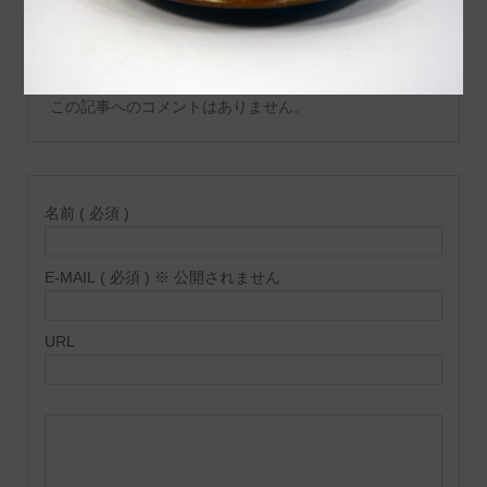
コメント ( 0 )
ません。
この記事へのコメントはありません。
名前 ( 必須 )
E-MAIL ( 必須 ) ※ 公開されません
URL