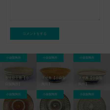
小袋製陶所
小袋製陶所
小袋製陶所
５寸切立皿【小
７寸丼【小袋製
７寸丼【小袋製
袋製陶所】
陶所】
陶所】
小袋製陶所
小袋製陶所
小袋製陶所