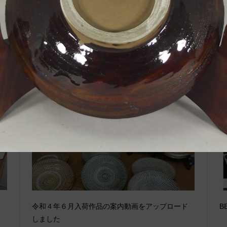
関連記事
令和４年６月入荷作品の案内動画をアップロード
B
しました