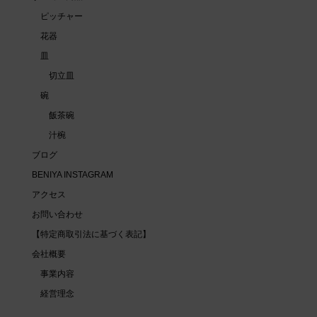
ピッチャー
花器
皿
切立皿
碗
飯茶碗
汁椀
ブログ
BENIYA INSTAGRAM
アクセス
お問い合わせ
【特定商取引法に基づく表記】
会社概要
事業内容
経営理念