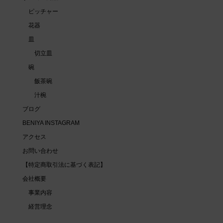
ピッチャー
花器
皿
切立皿
碗
飯茶碗
汁椀
ブログ
BENIYA INSTAGRAM
アクセス
お問い合わせ
【特定商取引法に基づく表記】
会社概要
事業内容
経営理念