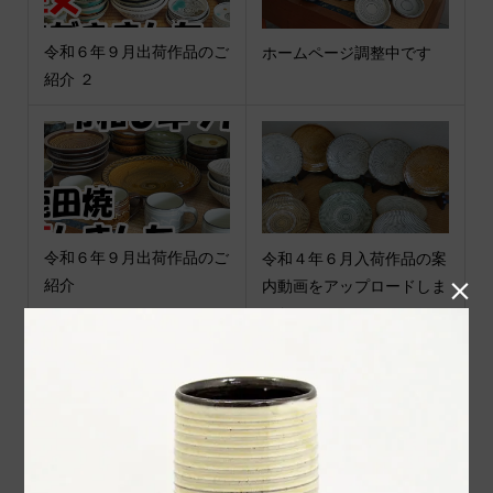
令和６年９月出荷作品のご
ホームページ調整中です
紹介 ２
令和６年９月出荷作品のご
令和４年６月入荷作品の案
紹介
内動画をアップロードしま

した
令和４年８月入荷作品の案
令和６年８月窯 小袋道明