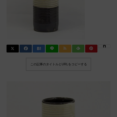
この記事のタイトルとURLをコピーする