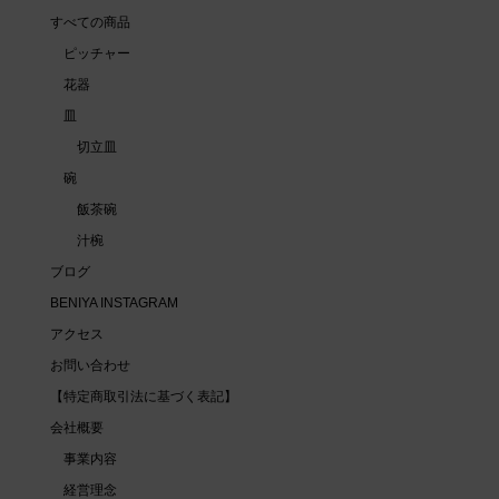
すべての商品
ピッチャー
花器
皿
切立皿
碗
飯茶碗
汁椀
ブログ
BENIYA INSTAGRAM
アクセス
お問い合わせ
【特定商取引法に基づく表記】
会社概要
事業内容
経営理念