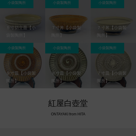
小袋製陶所
小袋製陶所
小袋製陶所
５寸切立皿【小
７寸丼【小袋製
７寸丼【小袋製
袋製陶所】
陶所】
陶所】
小袋製陶所
小袋製陶所
小袋製陶所
８寸皿【小袋製
８寸皿【小袋製
７寸皿【小袋製
陶所】
陶所】
陶所】
紅屋白壺堂
ONTAYAKI from HITA