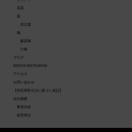
花器
皿
切立皿
碗
飯茶碗
汁椀
ブログ
BENIYA INSTAGRAM
アクセス
お問い合わせ
【特定商取引法に基づく表記】
会社概要
事業内容
経営理念