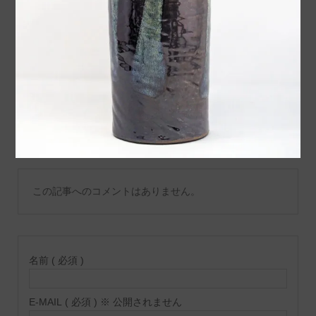
ました
コメント
トラックバックは利用でき
コメント ( 0 )
ません。
この記事へのコメントはありません。
名前 ( 必須 )
E-MAIL ( 必須 ) ※ 公開されません