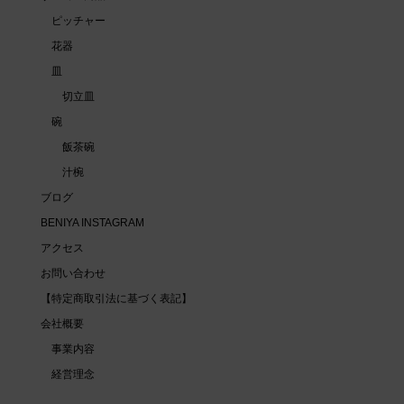
ピッチャー
花器
皿
切立皿
碗
飯茶碗
汁椀
ブログ
BENIYA INSTAGRAM
アクセス
お問い合わせ
【特定商取引法に基づく表記】
会社概要
事業内容
経営理念