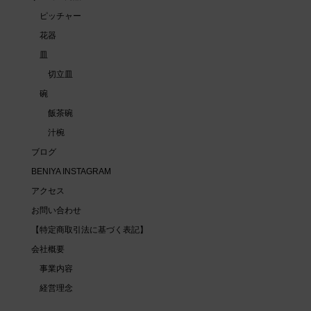
ピッチャー
花器
皿
切立皿
碗
飯茶碗
汁椀
ブログ
BENIYA INSTAGRAM
アクセス
お問い合わせ
【特定商取引法に基づく表記】
会社概要
事業内容
経営理念