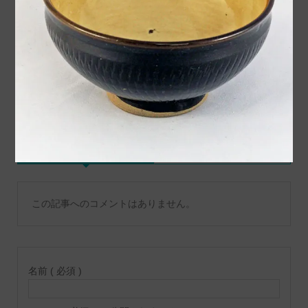
窯様から作品が入荷いたし
ました
コメント
トラックバックは利用でき
コメント ( 0 )
ません。
この記事へのコメントはありません。
名前 ( 必須 )