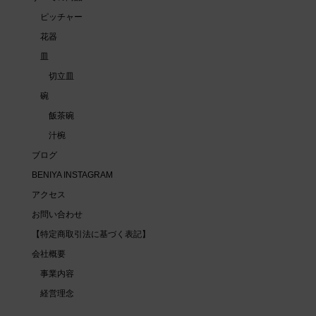
ピッチャー
花器
皿
切立皿
碗
飯茶碗
汁椀
ブログ
BENIYA INSTAGRAM
アクセス
お問い合わせ
【特定商取引法に基づく表記】
会社概要
事業内容
経営理念