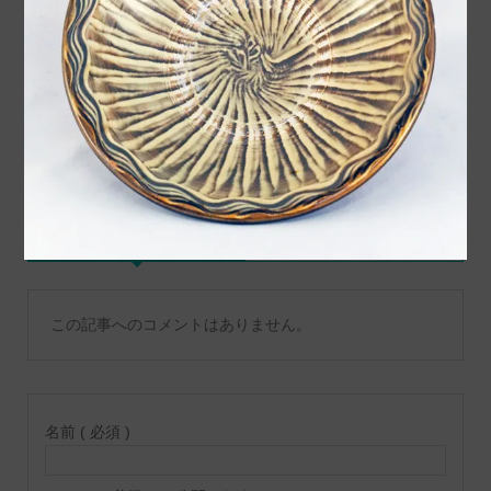
BENIYA INSTAGRAM
令和６年９月出荷作品のご
紹介
コメント
トラックバックは利用でき
コメント ( 0 )
ません。
この記事へのコメントはありません。
名前 ( 必須 )