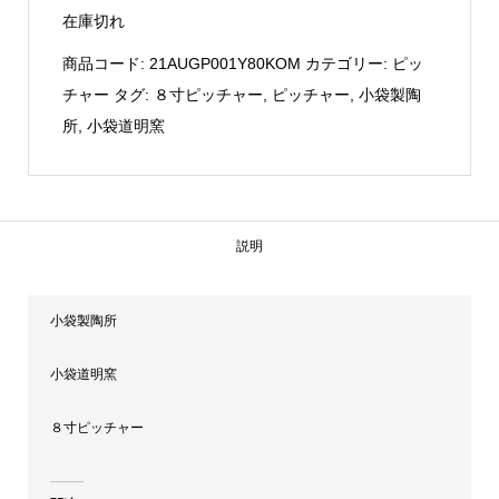
在庫切れ
商品コード:
21AUGP001Y80KOM
カテゴリー:
ピッ
チャー
タグ:
８寸ピッチャー
,
ピッチャー
,
小袋製陶
所
,
小袋道明窯
説明
小袋製陶所
小袋道明窯
８寸ピッチャー