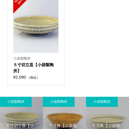
O
T
小袋製陶所
５寸切立皿【小袋製陶
所】
¥
2,090
（税込）
小袋製陶所
小袋製陶所
小袋製陶所
５寸切立皿【小
７寸丼【小袋製
７寸丼【小袋製