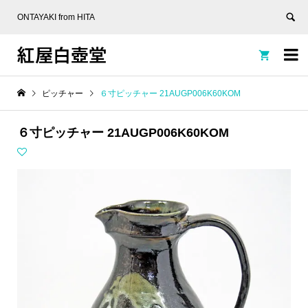
ONTAYAKI from HITA
紅屋白壺堂


ピッチャー
６寸ピッチャー 21AUGP006K60KOM
６寸ピッチャー 21AUGP006K60KOM