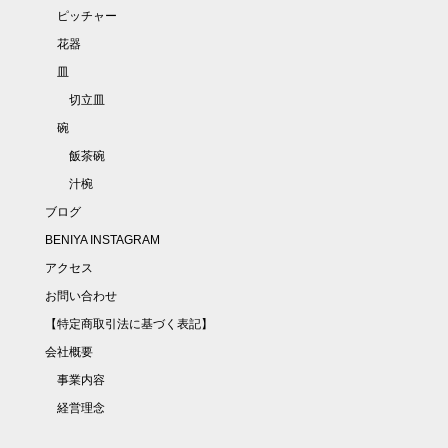
ピッチャー
花器
皿
切立皿
碗
飯茶碗
汁椀
ブログ
BENIYA INSTAGRAM
アクセス
お問い合わせ
【特定商取引法に基づく表記】
会社概要
事業内容
経営理念