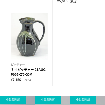
¥
5,610
（税込）
ピッチャー
７寸ピッチャー 21AUG
P005K70KOM
¥
7,150
（税込）
小袋製陶所
小袋製陶所
小袋製陶所